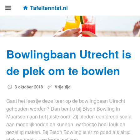
Tafeltennist.nl
Bowlingbaan Utrecht is
de plek om te bowlen
3 oktober 2018
Vrije tijd
Gaat het feestje deze keer op de bowlingbaan Utrecht
gehouden worden? Dan bent u bij Bison Bowling in
Maarssen aan het juiste oord! Zij bieden een breed scala
aan mogelijkheden en kunnen uw feestje heel leuk en
gezellig maken. Bij Bison Bowling is er zo goed als altijd
plek en bent u van harte welkom….