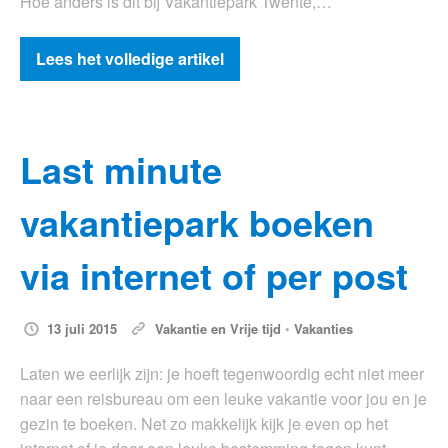
Hoe anders is dit bij Vakantiepark Twente,…
Lees het volledige artikel
Last minute
vakantiepark boeken
via internet of per post
13 juli 2015
Vakantie en Vrije tijd
•
Vakanties
Laten we eerlijk zijn: je hoeft tegenwoordig echt niet meer
naar een reisbureau om een leuke vakantie voor jou en je
gezin te boeken. Net zo makkelijk kijk je even op het