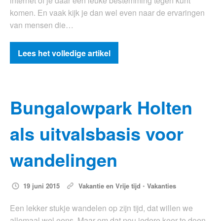
internet of je daar een leuke bestemming tegen kunt
komen. En vaak kijk je dan wel even naar de ervaringen
van mensen die…
Lees het volledige artikel
Bungalowpark Holten
als uitvalsbasis voor
wandelingen
19 juni 2015
Vakantie en Vrije tijd
•
Vakanties
Een lekker stukje wandelen op zijn tijd, dat willen we
allemaal wel eens. Maar om dat nou iedere keer te doen